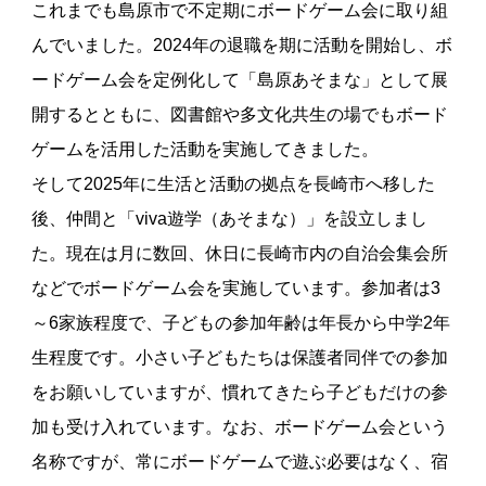
これまでも島原市で不定期にボードゲーム会に取り組
んでいました。2024年の退職を期に活動を開始し、ボ
ードゲーム会を定例化して「島原あそまな」として展
開するとともに、図書館や多文化共生の場でもボード
ゲームを活用した活動を実施してきました。
そして2025年に生活と活動の拠点を長崎市へ移した
後、仲間と「viva遊学（あそまな）」を設立しまし
た。現在は月に数回、休日に長崎市内の自治会集会所
などでボードゲーム会を実施しています。参加者は3
～6家族程度で、子どもの参加年齢は年長から中学2年
生程度です。小さい子どもたちは保護者同伴での参加
をお願いしていますが、慣れてきたら子どもだけの参
加も受け入れています。なお、ボードゲーム会という
名称ですが、常にボードゲームで遊ぶ必要はなく、宿