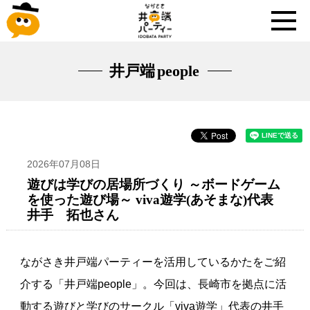
井戸端
people
2026年07月08日
遊びは学びの居場所づくり ～ボードゲーム
を使った遊び場～ viva遊学(あそまな)代表
井手 拓也さん
ながさき井戸端パーティーを活用しているかたをご紹
介する「井戸端people」。今回は、長崎市を拠点に活
動する遊びと学びのサークル「viva遊学」代表の井手