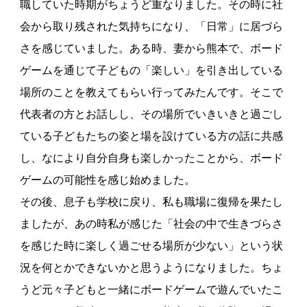
職していた時期がちょうど重なりました。その時に社
会から取り残された気持ちになり、「日常」に居づら
さを感じていました。ある時、妻から熊本で、ボード
ゲームを通じて子どもの「楽しい」を引き出している
場所のことを教えてもらい行ってみたんです。そこで
代表者の方とお話しし、その場所でいきいきと過ごし
ている子どもたちの姿と場を設けている方の話に共感
し、なにより自分自身も楽しかったことから、ボード
ゲームの可能性を感じ始めました。
その後、息子も学校に戻り、私も職場に復帰を果たし
ましたが、あの時私が感じた「社会の中で生きづらさ
を感じた時に楽しく過ごせる場所が少ない」という状
況を何とかできないかと思うようになりました。ちょ
うど元々子どもと一緒にボードゲームで遊んでいたこ