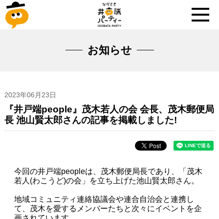
お知らせ
2023年06月23日
『井戸端people』茂木若人の会 会長、茂木郵便局
長 池山賢太郎さんの記事を掲載しました!
今回の井戸端peopleは、茂木郵便局長であり、「茂木
若人(わこうど)の会」を立ち上げた池山賢太郎さん。
地域コミュニティ連絡協議会や連合自治会と連携し
て、茂木を愛するメンバーたちと次々にイベントを企
画されています。