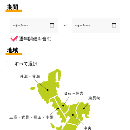
期間
～
通年開催を含む
地域
すべて選択