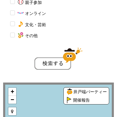
親子参加
オンライン
文化・芸術
その他
+
井戸端パーティー
−
開催報告