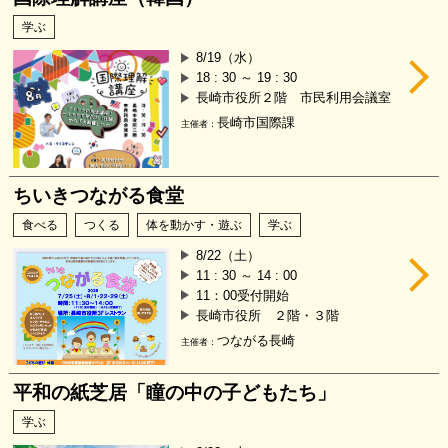
学ぶ
8/19（水）
18 : 30 ～ 19 : 30
長崎市役所２階 市民利用会議室
長崎市国際課
主催者：
ちいきつながる食堂
食べる
つくる
体を動かす・遊ぶ
学ぶ
8/22（土）
11 : 30 ～ 14 : 00
11：00受付開始
長崎市役所 ２階・３階
つながる長崎
主催者：
平和の紙芝居「瞳の中の子どもたち」
学ぶ