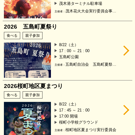
茂木港ターミナル駐車場
茂木花火大会実行委員会事務局、茂木コミュニティ連絡協議会
主催者：
2026 五島町夏祭り
食べる
親子参加
8/22（土）
17 : 00 ～ 21 : 00
五島町公園
五島町自治会 五島町夏祭り実行委員会
主催者：
2026桜町地区夏まつり
食べる
親子参加
8/22（土）
17 : 45 ～ 21 : 00
17:00 開場
桜町小学校グラウンド
桜町地区夏まつり実行委員会
主催者：