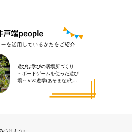
遊びは学びの居場所づくり
～ボードゲームを使った遊び
場～ viva遊学(あそまな)代表
井手 拓也さん
みつけよう♪