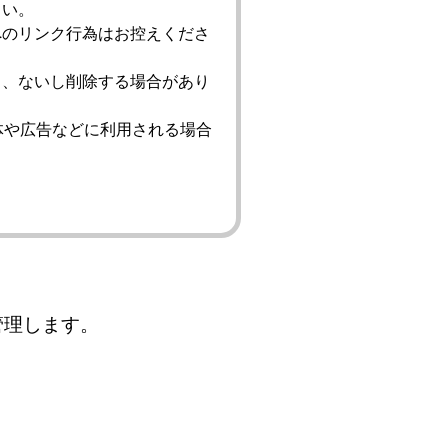
さい。
へのリンク行為はお控えくださ
り、ないし削除する場合があり
体や広告などに利用される場合
管理します。