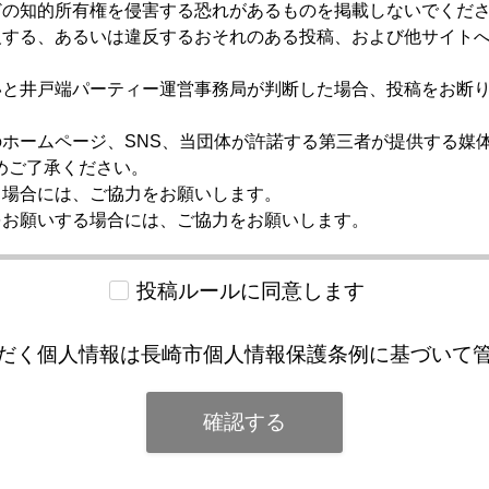
どの知的所有権を侵害する恐れがあるものを掲載しないでくだ
反する、あるいは違反するおそれのある投稿、および他サイト
いと井戸端パーティー運営事務局が判断した場合、投稿をお断
ホームページ、SNS、当団体が許諾する第三者が提供する媒
めご了承ください。
る場合には、ご協⼒をお願いします。
をお願いする場合には、ご協⼒をお願いします。
投稿ルールに同意します
だく個人情報は長崎市個人情報保護条例に基づいて
確認する