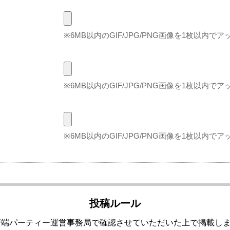
6MB以内のGIF/JPG/PNG画像を1枚以内
6MB以内のGIF/JPG/PNG画像を1枚以内
6MB以内のGIF/JPG/PNG画像を1枚以内
投稿ルール
戸端パーティー運営事務局で確認させていただいた上で掲載し