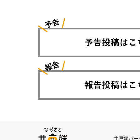
井戸端パー