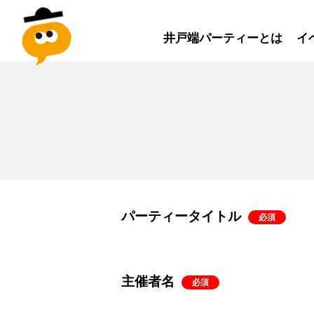
井戸端パーティーとは
イ
パーティータイトル
必須
主催者名
必須