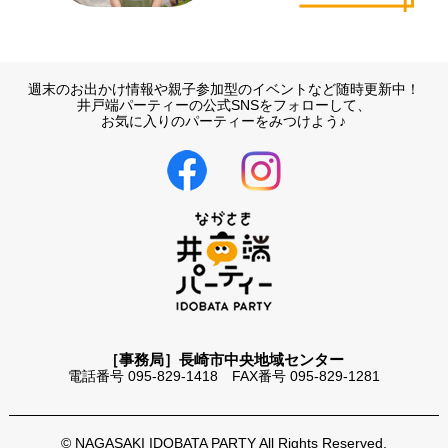
週末のお出かけ情報や親子参加型のイベントなど随時更新中！
井戸端パーティーの公式SNSをフォローして、
お気に入りのパーティーをみつけよう♪
［事務局］長崎市中央地域センター
電話番号 095-829-1418 FAX番号 095-829-1281
© NAGASAKI IDOBATA PARTY All Rights Reserved.