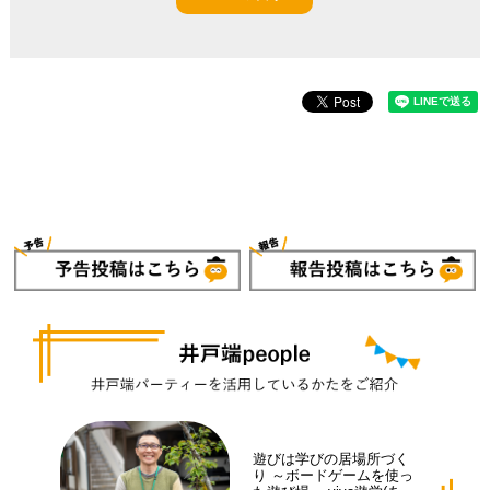
遊びは学びの居場所づく
り ～ボードゲームを使っ