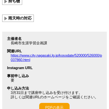
持ち物
雨天時の対応
主催者名
長崎市生涯学習企画課
関連URL
https://www.city.nagasaki.lg.jp/kosodate/520000/526000/p
037860.html
Instagram URL
事前申し込み
要
申し込み方法
3月31日まで講座申し込みを受け付けます。
詳しくは関連URLのホームページをご確認ください。
PDFの表示