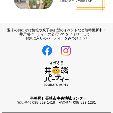
た遊び場～ viva遊学(あそ
まな)代表 井手 拓也さん
週末のお出かけ情報や親子参加型のイベントなど随時更新中！
井戸端パーティーの公式SNSをフォローして、
お気に入りのパーティーをみつけよう♪
［事務局］長崎市中央地域センター
電話番号 095-829-1418 FAX番号 095-829-1281