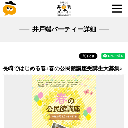
井戸端パーティー詳細
長崎ではじめる春♪春の公民館講座受講生大募集♪