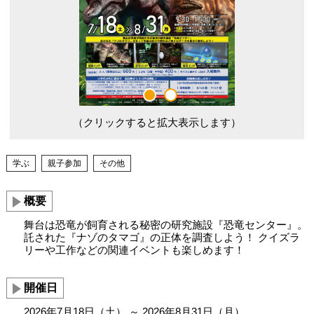
（クリックすると拡大表示します）
学ぶ
親子参加
その他
概要
舞台は恐竜が飼育される秘密の研究施設『恐竜センター』。
託された『ナゾのタマゴ』の正体を調査しよう！ クイズラ
リーや工作などの関連イベントも楽しめます！
開催日
2026年7月18日（土） ～ 2026年8月31日（月）