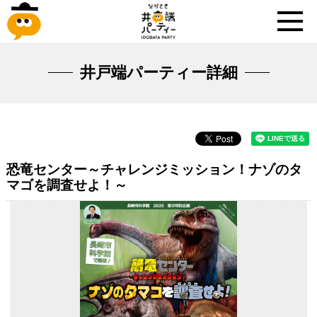
井戸端パーティー詳細
恐竜センター～チャレンジミッション！ナゾのタ
マゴを調査せよ！～