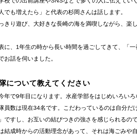
学校での出前講座やSNSなどで多くの人に伝えてい
人でも増えたら」と代表の杉岡さんは話します。
っきり遊び、大好きな長崎の海を満喫しながら、楽
表に、1年生の時から長い時間を過ごしてきて、「一
でお話を伺いました。
援隊について教えてください
今年で9年目になります。水産学部をはじめいろいろ
隊員数は現在34名です。こだわっているのは自分だ
」ですし、お互いの結びつきの強さを感じられるの
は結成時からの活動理念があって、それは海ごみや