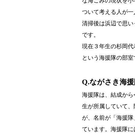
な海ごみの現状を小
ついて考える人が一
清掃後は浜辺で思い
です。
現在３年生の杉岡代
という海援隊の部室
Q.ながさき海
海援隊は、結成から
生が所属していて、
が、名前が「海援隊
ています。海援隊に