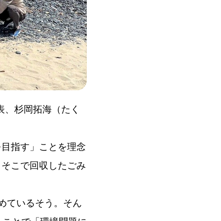
代表、杉岡拓海（たく
を目指す」ことを理念
、そこで回収したごみ
めているそう。そん