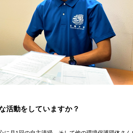
んな活動をしていますか？
心に月1回の自主清掃、そして他の環境保護団体さん