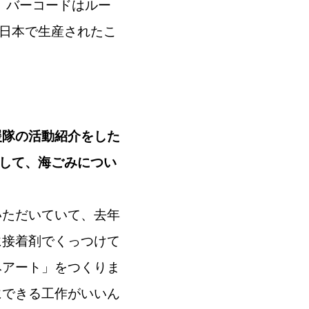
。バーコードはルー
は日本で生産されたこ
援隊の活動紹介をした
りして、海ごみについ
いただいていて、去年
に接着剤でくっつけて
みアート」をつくりま
にできる工作がいいん