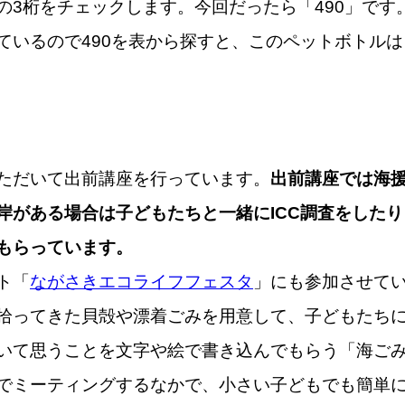
の3桁をチェックします。今回だったら「490」です
ているので490を表から探すと、このペットボトル
ただいて出前講座を行っています。
出前講座では海
岸がある場合は子どもたちと一緒にICC調査をした
もらっています。
ト「
ながさきエコライフフェスタ
」にも参加させて
拾ってきた貝殻や漂着ごみを用意して、子どもたち
いて思うことを文字や絵で書き込んでもらう「海ご
でミーティングするなかで、小さい子どもでも簡単