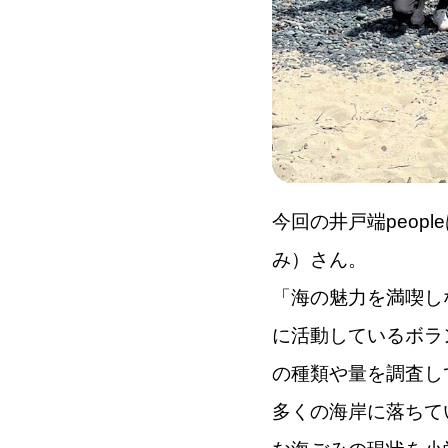
今回の井戸端peop
み）さん。
「海の魅力を満喫し
に活動しているボラ
の種類や量を調査し
多くの海岸に落ちて