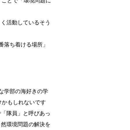
くことで「環境問題に
しく活動しているそう
番落ち着ける場所」
な学部の海好きの学
けかもしれないです
で「隊員」と呼びあっ
自然環境問題の解決を