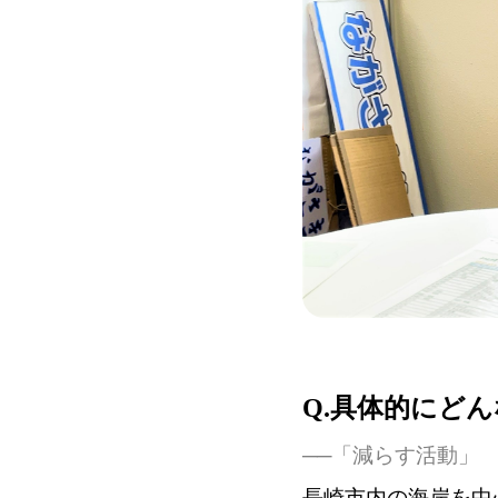
Q.具体的にど
──「減らす活動」
長崎市内の海岸を中