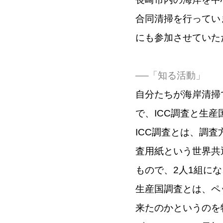
合同清掃を行ってい
にも参加させていた
──「知る活動」
自分たちが海岸清掃
で、ICC調査と生
ICC調査とは、調
査用紙という世界共
もので、2人1組に
生産国調査とは、ペ
来たのかというのを