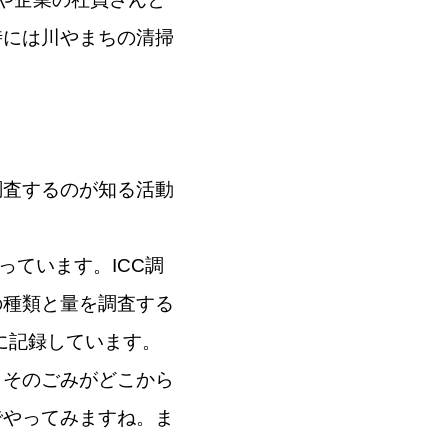
時には川やまちの清掃
調査するのが知る活動
っています。ICC調
の種類と量を調査する
に記録しています。
、そのごみがどこから
でやってみますね。ま