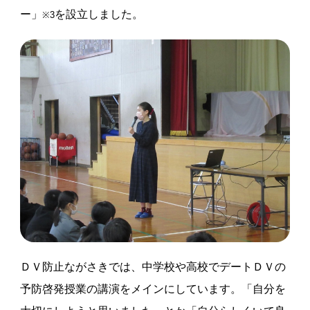
ー」
を設立しました。
※3
ＤＶ防止ながさきでは、中学校や高校でデートＤＶの
予防啓発授業の講演をメインにしています。「自分を