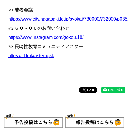
若者会議
※1
https://www.city.nagasaki.lg.jp/syokai/730000/732000/p03
ＧＯＫＯＵのお問い合わせ
※2
https://www.instagram.com/gokou.18/
長崎性教育コミュニティアスター
※3
https://lit.link/asterngsk