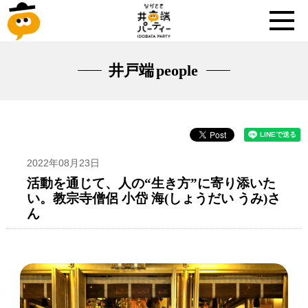
井戸端
people
2022年08月23日
活動を通じて、人の“生き方”に寄り添いた
い。教宗寺僧侶 小岱 海(しょうだい うみ)さ
ん