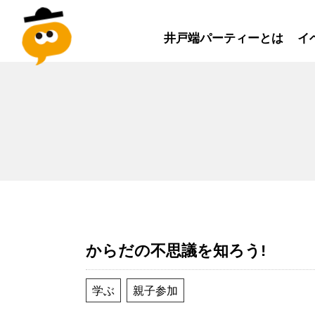
井戸端パーティーとは
イ
からだの不思議を知ろう!
学ぶ
親子参加