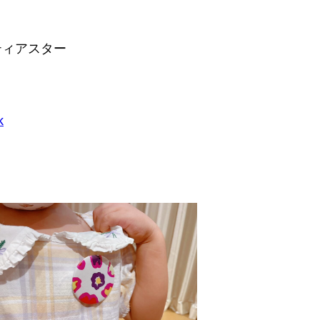
ティアスター
k