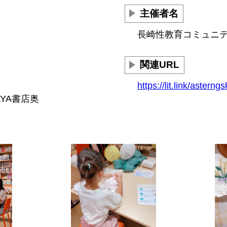
主催者名
長崎性教育コミュニ
関連URL
https://lit.link/asterngs
YA書店奥