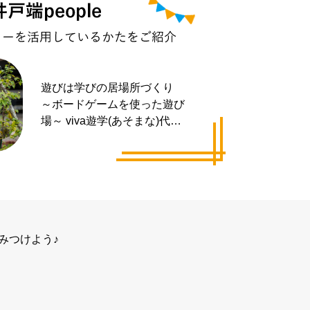
遊びは学びの居場所づくり
～ボードゲームを使った遊び
場～ viva遊学(あそまな)代表
井手 拓也さん
みつけよう♪