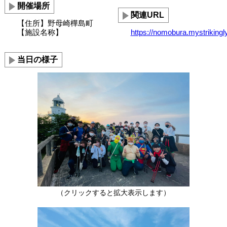
開催場所
関連URL
【住所】野母崎樺島町
【施設名称】
https://nomobura.mystrikingl
当日の様子
（クリックすると拡大表示します）