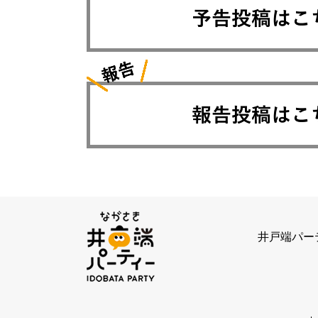
井戸端パー