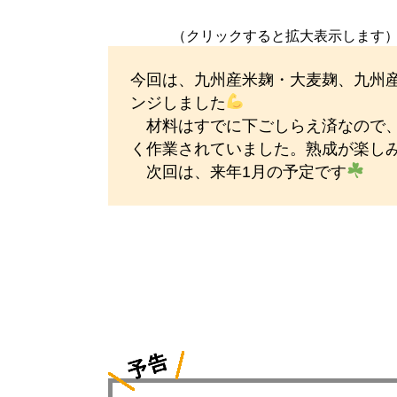
（クリックすると拡大表示します
今回は、九州産米麹・大麦麹、九州産
ンジしました
材料はすでに下ごしらえ済なので、
く作業されていました。熟成が楽し
次回は、来年1月の予定です