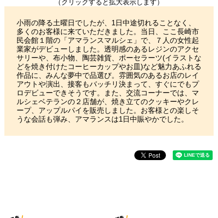
（クリックすると拡大表示します）
小雨の降る土曜日でしたが、1日中途切れることなく、
多くのお客様に来ていただきました。当日、ここ長崎市
民会館１階の「アマランスマルシェ」で、７人の女性起
業家がデビューしました。透明感のあるレジンのアクセ
サリーや、布小物、陶芸雑貨、ポーセラーツ(イラストな
どを焼き付けたコーヒーカップやお皿)など魅力あふれる
作品に、みんな夢中で品選び。雰囲気のあるお店のレイ
アウトや演出、接客もバッチリ決まって、すぐにでもプ
ロデビューできそうです。また、交流コーナーでは、マ
ルシェベテランの２店舗が、焼き立てのクッキーやクレ
ープ、アップルパイを販売しました。お客様との楽しそ
うな会話も弾み、アマランスは1日中賑やかでした。