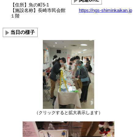
【住所】魚の町5-1
【施設名称】長崎市民会館
https://ngs-shiminkaikan.jp
１階
当日の様子
（クリックすると拡大表示します）