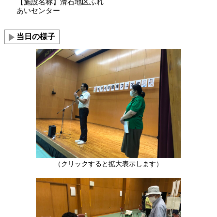
【施設名称】滑石地区ふれ
あいセンター
当日の様子
（クリックすると拡大表示します）