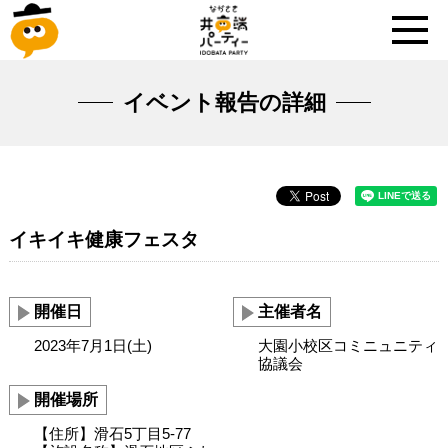
イベント報告の詳細
イキイキ健康フェスタ
開催日
主催者名
2023年7月1日(土)
大園小校区コミニュニティ
協議会
開催場所
【住所】滑石5丁目5-77