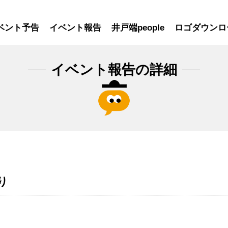
ベント予告
イベント報告
井戸端people
ロゴダウンロ
イベント報告の詳細
り