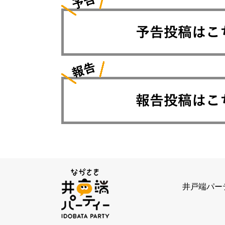
井戸端パー