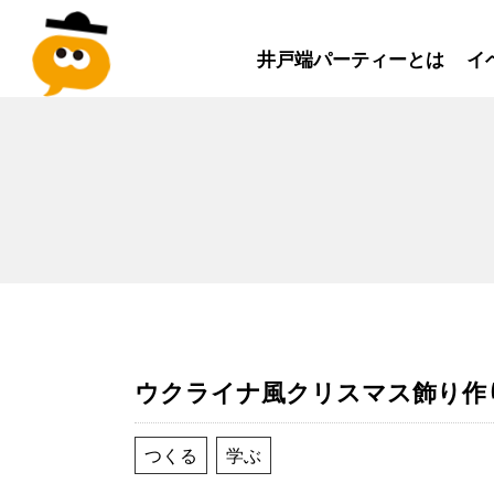
井戸端パーティーとは
イ
ウクライナ風クリスマス飾り作
つくる
学ぶ