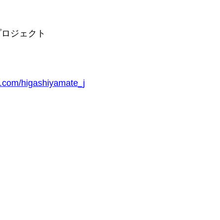
プロジェクト
m.com/higashiyamate_j