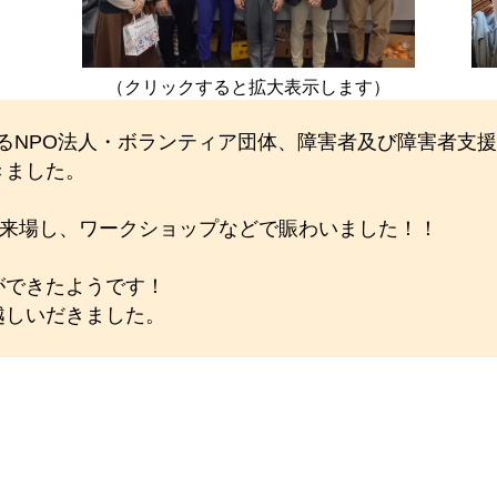
）
（クリックすると拡大表示します）
活動するNPO法人・ボランティア団体、障害者及び障害者
きました。
が来場し、ワークショップなどで賑わいました！！
ができたようです！
越しいだきました。