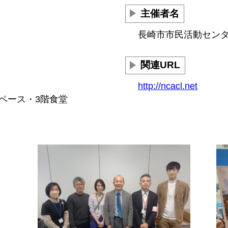
主催者名
長崎市市民活動セン
関連URL
http://ncacl.net
ペース・3階食堂