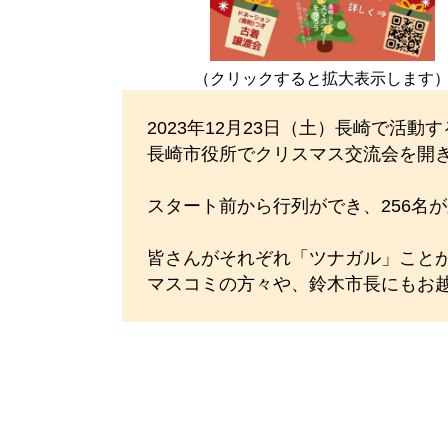
（クリックすると拡大表示します
2023年12月23日（土）長崎で
長崎市役所でクリスマス交流会を開
スタート前から行列ができ、256名
皆さんがそれぞれ「ツナガル」こと
マスコミの方々や、鈴木市長にもお