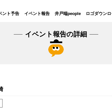
ベント予告
イベント報告
井戸端people
ロゴダウンロ
イベント報告の詳細
崎
加