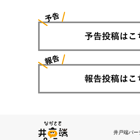
井戸端パー