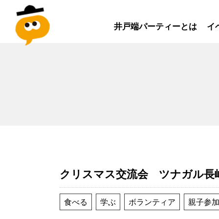
井戸端パーティーとは
イ
クリスマス交流会 ツナガル長
食べる
学ぶ
ボランティア
親子参