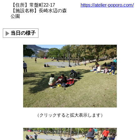
【住所】常盤町22-17
https://atelier-poporo.com/
【施設名称】長崎水辺の森
公園
当日の様子
（クリックすると拡大表示します）