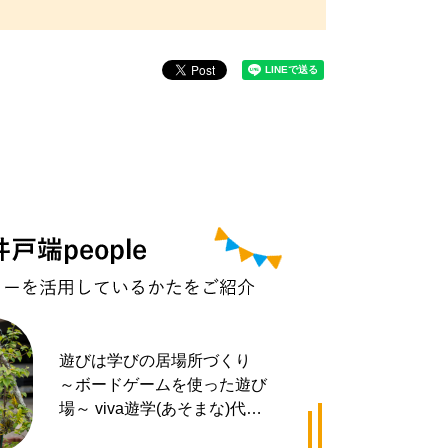
遊びは学びの居場所づくり
～ボードゲームを使った遊び
場～ viva遊学(あそまな)代表
井手 拓也さん