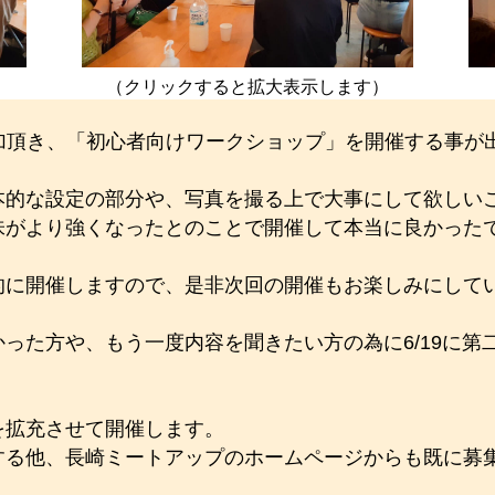
）
（クリックすると拡大表示します）
ご参加頂き、「初心者向けワークショップ」を開催する事が
本的な設定の部分や、写真を撮る上で大事にして欲しい
味がより強くなったとのことで開催して本当に良かったで
的に開催しますので、是非次回の開催もお楽しみにして
った方や、もう一度内容を聞きたい方の為に6/19に第
を拡充させて開催します。
する他、長崎ミートアップのホームページからも既に募