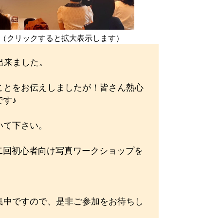
（クリックすると拡大表示します）
出来ました。
ことをお伝えしましたが！皆さん熱心
す♪
いて下さい。
二回初心者向け写真ワークショップを
集中ですので、是非ご参加をお待ちし