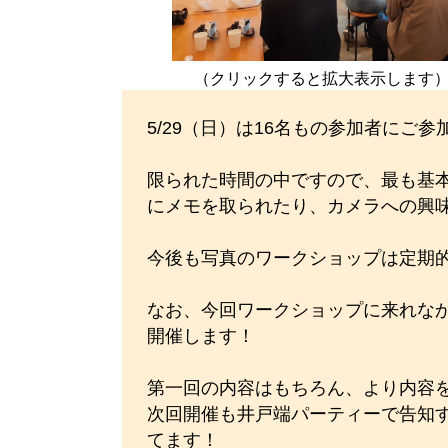
（クリックすると拡大表示します
5/29（日）は16名もの参加者に
限られた時間の中ですので、最も基
にメモを取られたり、カメラへの興
今後も写真のワークショップは定期
なお、今回ワークショップに来れなか
開催します！
第一回の内容はもちろん、より内容
次回開催も井戸端パーティーで告知
てます！