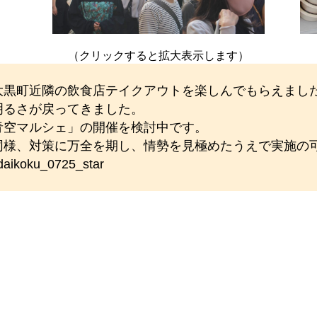
）
（クリックすると拡大表示します）
大黒町近隣の飲食店テイクアウトを楽しんでもらえまし
明るさが戻ってきました。
青空マルシェ」の開催を検討中です。
同様、対策に万全を期し、情勢を見極めたうえで実施の
oku_0725_star