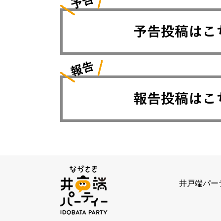
井戸端パー