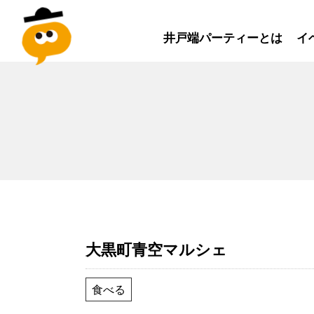
井戸端パーティーとは
イ
大黒町青空マルシェ
食べる