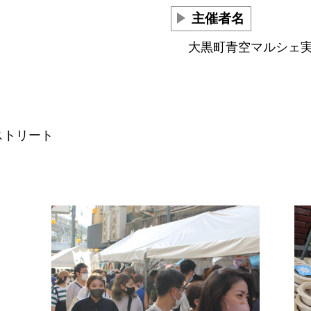
主催者名
大黒町青空マルシェ
ストリート