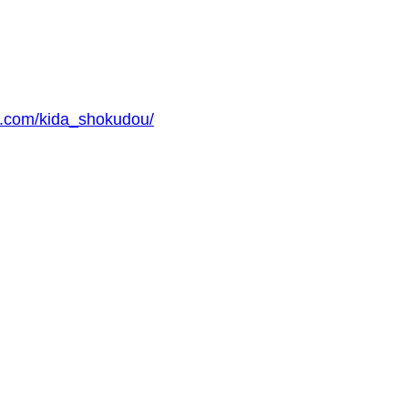
m.com/kida_shokudou/