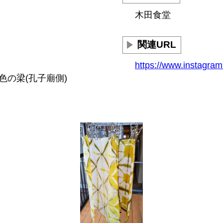
木田食堂
関連URL
https://www.instagra
色の梁(孔子廟側)