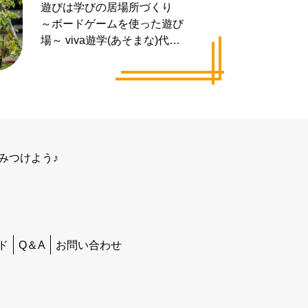
遊びは学びの居場所づくり
～ボードゲームを使った遊び
場～ viva遊学(あそまな)代表
井手 拓也さん
みつけよう♪
ド
Q＆A
お問い合わせ