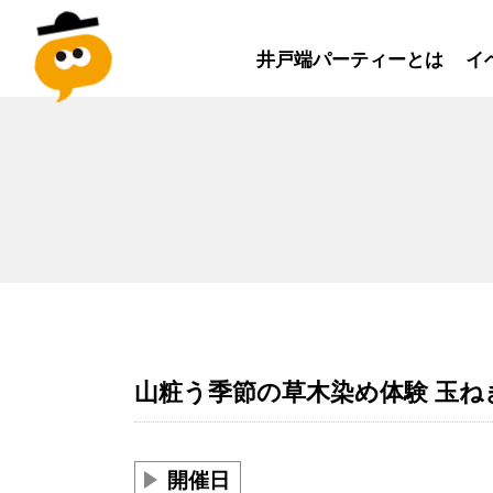
井戸端パーティーとは
イ
山粧う季節の草木染め体験 玉ね
開催日