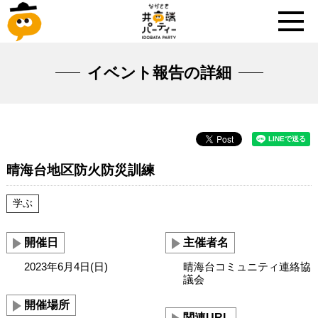
イベント報告の詳細
晴海台地区防火防災訓練
学ぶ
開催日
主催者名
2023年6月4日(日)
晴海台コミュニティ連絡協
議会
開催場所
関連URL