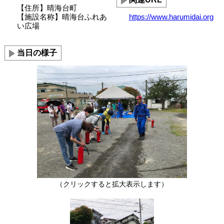
【住所】晴海台町
【施設名称】晴海台ふれあ
https://www.harumidai.org
い広場
当日の様子
（クリックすると拡大表示します）