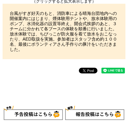
（クリックすると拡大表示します）
台風がすぎ好天のもと、消防車による晴海台団地内への
開催案内にはじまり、煙体験用テントや、放水体験用の
ポンプ、水消化器の設置等終え、開会式挨拶のあと、３
チームに分かれて各ブースの体験を順番に行いました。
放水体験では、ちびっこが防火服を着て放水をおこなっ
たり、AED取扱を実施。参加者はスタッフ含め約１００
名、最後にボランティアさん手作りの豚汁をいただきま
した。