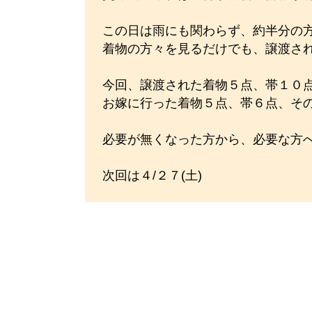
この日は雨にも関わらず、約半分の
着物の方々を見るだけでも、譲渡さ
今回、譲渡された着物５点、帯１０
お嫁に行った着物５点、帯６点、そ
必要が無くなった方から、必要な方
次回は４/２７(土)