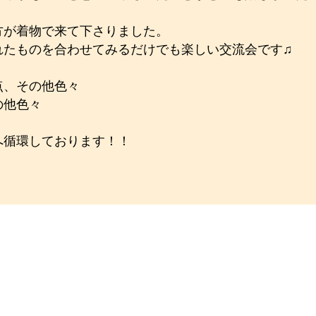
方が着物で来て下さりました。
れたものを合わせてみるだけでも楽しい交流会です♫
点、その他色々
の他色々
へ循環しております！！