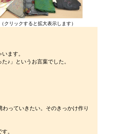
（クリックすると拡大表示します）
ゃいます。
った♪」というお言葉でした。
携わっていきたい。そのきっかけ作り
です。