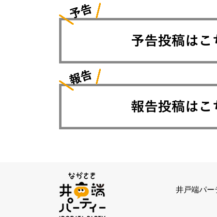
井戸端パー