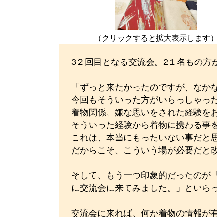
（クリックすると拡大表示します
3２回目となる交流会。2１名もの方
「ずっと来たかったのですが、なか
今回もそういった方がいらっしゃっ
着物関係、嫌な思いをされた経験を
そういった経験から着物に携わる事をや
これは、本当にもったいない事だと
だからこそ、こういう場が必要だと
そして、もう一つ印象的だったのが
に交流会に来てみました。」といら
交流会に来れば、何か着物の情報が