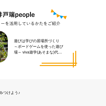
遊びは学びの居場所づくり
～ボードゲームを使った遊び
場～ viva遊学(あそまな)代表
井手 拓也さん
みつけよう♪