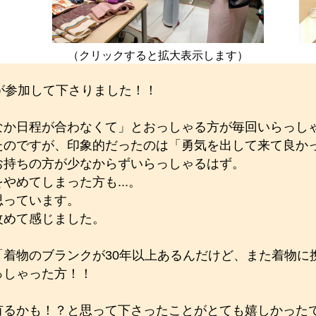
）
（クリックすると拡大表示します）
が参加して下さりました！！
なか日程が合わなくて」とおっしゃる方が毎回いらっし
たのですが、印象的だったのは「勇気を出して来て良か
お持ちの方が少なからずいらっしゃるはず。
めてしまった方も...。
思っています。
改めて感じました。
「着物のブランクが30年以上あるんだけど、また着物に
っしゃった方！！
有るかも！？と思って下さったことがとても嬉しかった