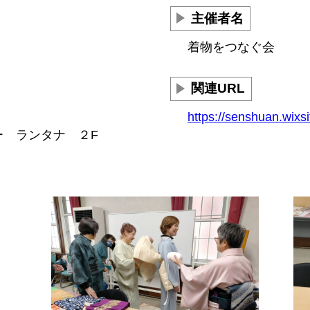
主催者名
着物をつなぐ会
関連URL
https://senshuan.wix
ー ランタナ ２F