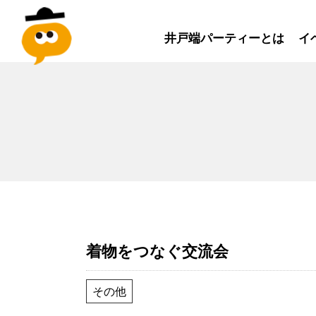
井戸端パーティーとは
イ
着物をつなぐ交流会
その他