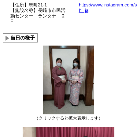
【住所】馬町21-1
https://www.instagram.com/
【施設名称】長崎市市民活
hl=ja
動センター ランタナ ２
F
当日の様子
（クリックすると拡大表示します）