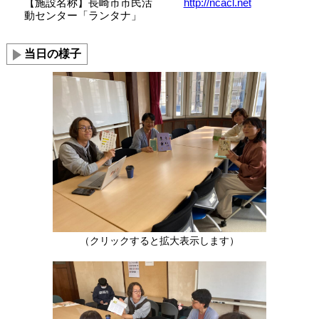
【施設名称】長崎市市民活
http://ncacl.net
動センター「ランタナ」
当日の様子
（クリックすると拡大表示します）