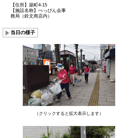
【住所】築町4-15
【施設名称】べっぴん会事
務局（鈴文商店内）
当日の様子
（クリックすると拡大表示します）