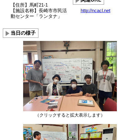
【住所】馬町21-1
【施設名称】長崎市市民活
http://ncacl.net
動センター「ランタナ」
当日の様子
（クリックすると拡大表示します）