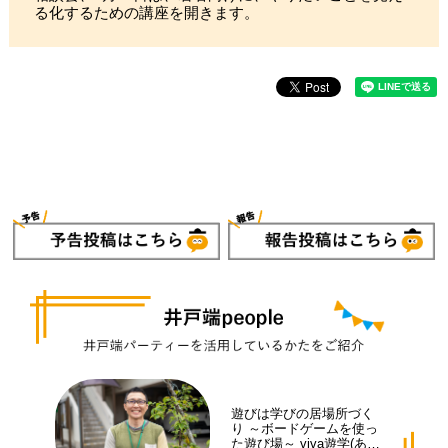
る化するための講座を開きます。
遊びは学びの居場所づく
り ～ボードゲームを使っ
た遊び場～ viva遊学(あそ