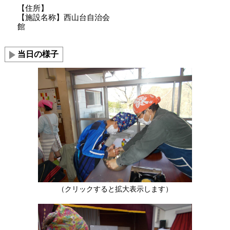
【住所】
【施設名称】西山台自治会
館
当日の様子
（クリックすると拡大表示します）