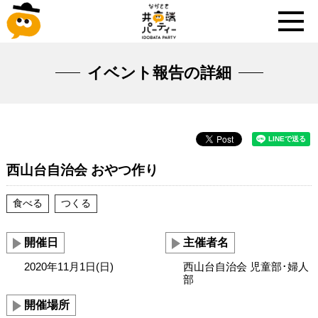
イベント報告の詳細
西山台自治会 おやつ作り
食べる
つくる
開催日
主催者名
2020年11月1日(日)
西山台自治会 児童部･婦人
部
開催場所