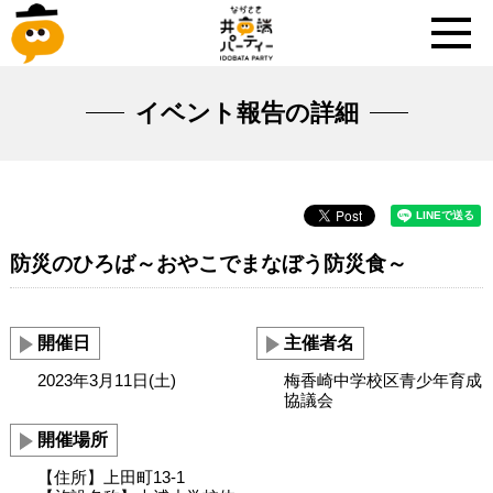
イベント報告の詳細
防災のひろば～おやこでまなぼう防災食～
開催日
主催者名
2023年3月11日(土)
梅香崎中学校区青少年育成
協議会
開催場所
【住所】上田町13-1