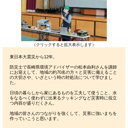
（クリックすると拡大表示します）
東日本大震災から12年。
防災士で長崎県環境アドバイザーの松本由利さんを講師
にお迎えして、地域の約70名の方々と災害に備えること
の大切さや、いざという時の対処法について学びまし
た。
日頃の暮らしから家にあるものを工夫して使うこと、水
をなるべく使わずに出来るクッキングなど災害時に役立
つ内容が盛りだくさん。
地域の皆さんのつながりを強くして、災害に強いまちを
作っていこうと思います。