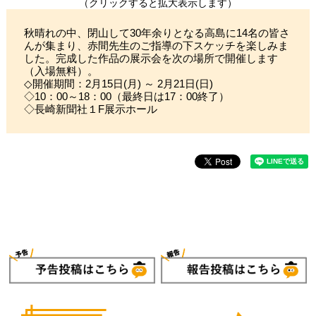
（クリックすると拡大表示します）
秋晴れの中、閉山して30年余りとなる高島に14名の皆さ
んが集まり、赤間先生のご指導の下スケッチを楽しみま
した。完成した作品の展示会を次の場所で開催します
（入場無料）。
◇開催期間：2月15日(月) ～ 2月21日(日)
◇10：00～18：00（最終日は17：00終了）
◇長崎新聞社１F展示ホール