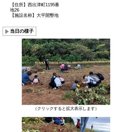
【住所】西出津町1195番
地26
【施設名称】大平開墾地
当日の様子
（クリックすると拡大表示します）