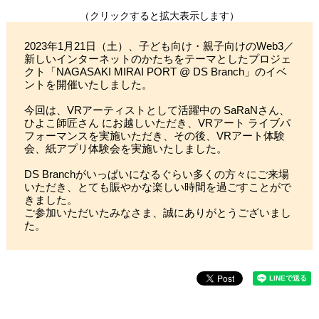
（クリックすると拡大表示します）
2023年1月21日（土）、子ども向け・親子向けのWeb3／
新しいインターネットのかたちをテーマとしたプロジェ
クト「NAGASAKI MIRAI PORT @ DS Branch」のイベ
ントを開催いたしました。
今回は、VRアーティストとして活躍中の SaRaNさん、
ひよこ師匠さん にお越しいただき、VRアート ライブパ
フォーマンスを実施いただき、その後、VRアート体験
会、紙アプリ体験会を実施いたしました。
DS Branchがいっぱいになるぐらい多くの方々にご来場
いただき、とても賑やかな楽しい時間を過ごすことがで
きました。
ご参加いただいたみなさま、誠にありがとうございまし
た。