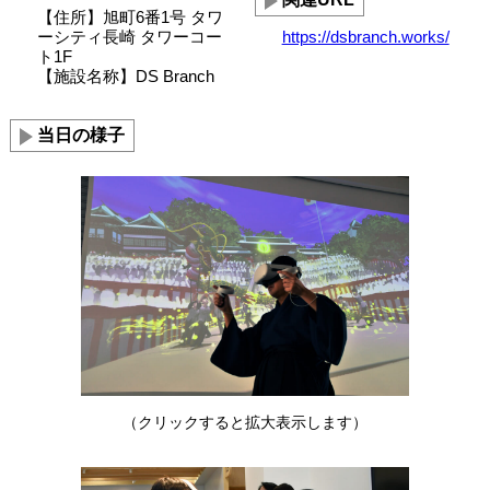
【住所】旭町6番1号 タワ
ーシティ長崎 タワーコー
https://dsbranch.works/
ト1F
【施設名称】DS Branch
当日の様子
（クリックすると拡大表示します）