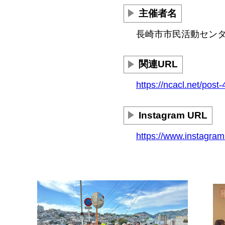
主催者名
長崎市市民活動セン
関連URL
https://ncacl.net/post
Instagram URL
https://www.instagram