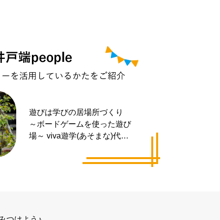
遊びは学びの居場所づくり
～ボードゲームを使った遊び
場～ viva遊学(あそまな)代表
井手 拓也さん
みつけよう♪