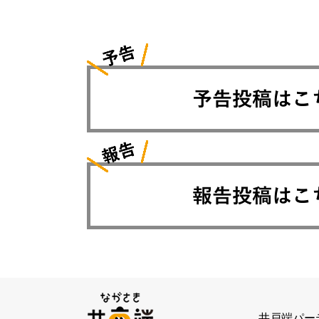
井戸端パー