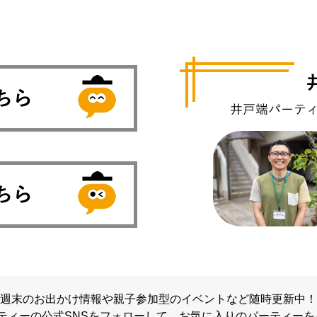
週末のお出かけ情報や親子参加型のイベントなど随時更新中！
ティーの公式SNSをフォローして、
お気に入りのパーティーを