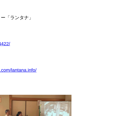
ター「ランタナ」
-4422/
.com/lantana.info/