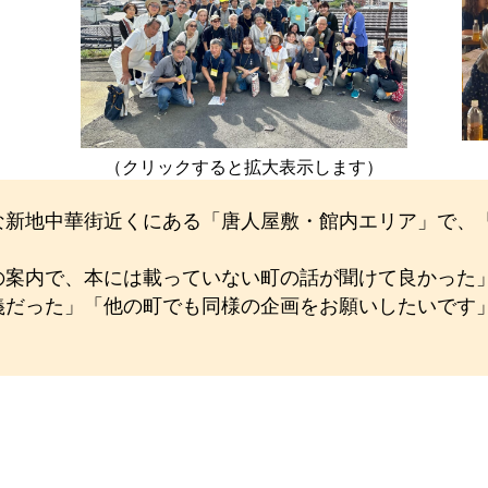
）
（クリックすると拡大表示します）
な新地中華街近くにある「唐人屋敷・館内エリア」で、
の案内で、本には載っていない町の話が聞けて良かった
義だった」「他の町でも同様の企画をお願いしたいです