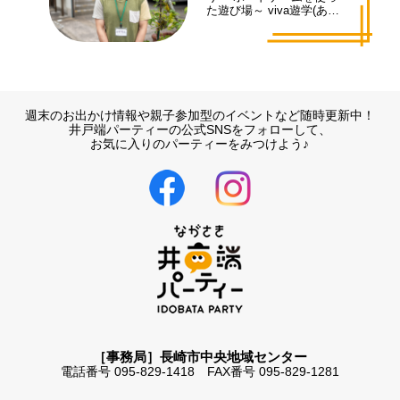
た遊び場～ viva遊学(あそ
まな)代表 井手 拓也さん
週末のお出かけ情報や親子参加型のイベントなど随時更新中！
井戸端パーティーの公式SNSをフォローして、
お気に入りのパーティーをみつけよう♪
［事務局］長崎市中央地域センター
電話番号 095-829-1418 FAX番号 095-829-1281