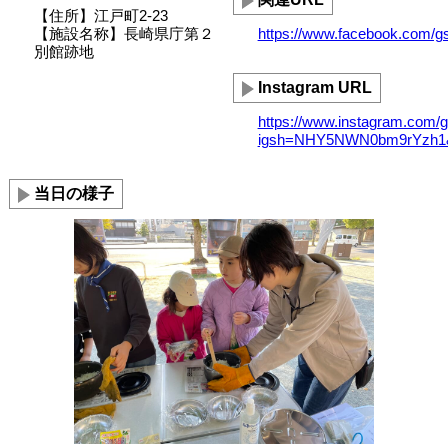
【住所】江戸町2-23
【施設名称】長崎県庁第２
https://www.facebook.com/g
別館跡地
Instagram URL
https://www.instagram.com/g
igsh=NHY5NWN0bm9rYzh1&
当日の様子