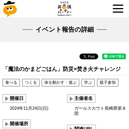
イベント報告の詳細
「魔法のかまどごはん」防災×焚き火チャレンジ
食べる
つくる
体を動かす・遊ぶ
学ぶ
親子参加
開催日
主催者名
2024年11月24日(日)
ガールスカウト長崎県第８
団
開催場所
関連URL