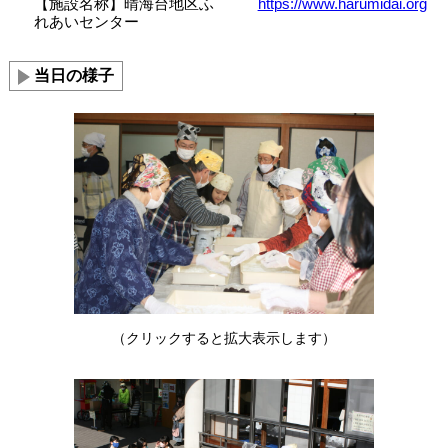
【施設名称】晴海台地区ふ
https://www.harumidai.org
れあいセンター
当日の様子
（クリックすると拡大表示します）