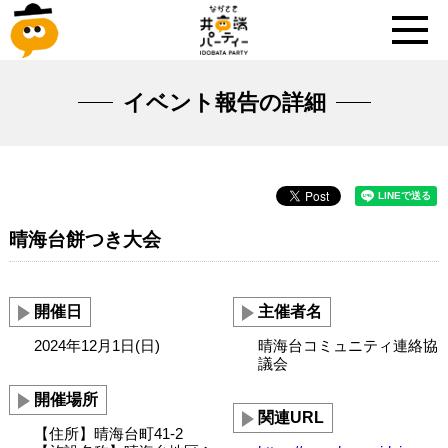
イベント報告の詳細
晴海台餅つき大会
開催日
主催者名
2024年12月1日(日)
晴海台コミュニティ連絡協
議会
開催場所
関連URL
【住所】晴海台町41-2