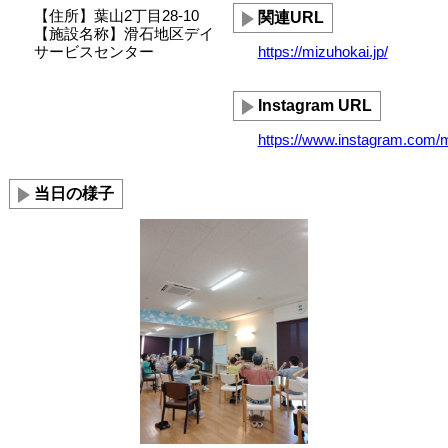
【住所】葉山2丁目28-10
関連URL
【施設名称】滑石地区デイ
サービスセンター
https://mizuhokai.jp/
Instagram URL
https://www.instagram.com/
当日の様子