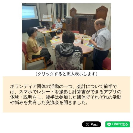
（クリックすると拡大表示します）
ボランティア団体の活動の一つ、会計について前半で
は、スマホでレシートを撮影し計算書ができるアプリの
体験・説明をし、後半は参加した団体でそれぞれの活動
や悩みを共有した交流会を開きました。