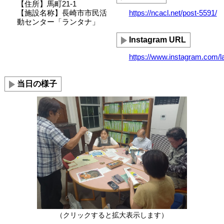
【住所】馬町21-1
【施設名称】長崎市市民活
https://ncacl.net/post-5591/
動センター「ランタナ」
Instagram URL
https://www.instagram.com/la
当日の様子
（クリックすると拡大表示します）