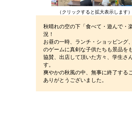
（クリックすると拡大表示します
秋晴れの空の下「食べて・遊んで・
況！
お昼の一時、ランチ・ショッピング
のゲームに真剣な子供たちも景品を
協賛、出店して頂いた方々、学生さ
す。
爽やかの秋風の中、無事に終了する
ありがとうございま