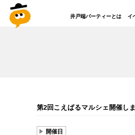
井戸端パーティーとは
イ
第2回こえばるマルシェ開催しま
開催日