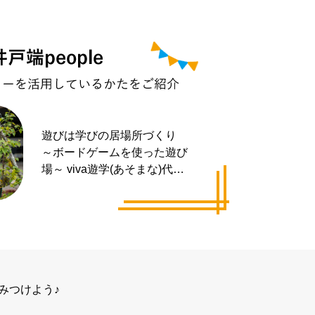
遊びは学びの居場所づくり
～ボードゲームを使った遊び
場～ viva遊学(あそまな)代表
井手 拓也さん
みつけよう♪