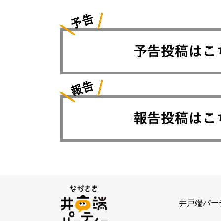
井戸端パー