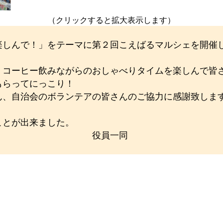
）
（クリックすると拡大表示します）
楽しんで！」をテーマに第２回こえばるマルシェを開催
、コーヒー飲みながらのおしゃべりタイムを楽しんで皆
もらってにっこり！
ん、自治会のボランテアの皆さんのご協力に感謝致しま
ことが出来ました。
した。 役員一同