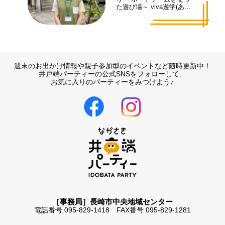
た遊び場～ viva遊学(あそ
まな)代表 井手 拓也さん
週末のお出かけ情報や親子参加型のイベントなど随時更新中！
井戸端パーティーの公式SNSをフォローして、
お気に入りのパーティーをみつけよう♪
［事務局］長崎市中央地域センター
電話番号 095-829-1418 FAX番号 095-829-1281